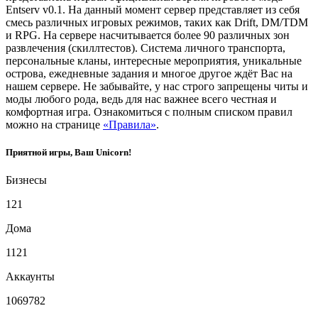
Entserv v0.1.
На данный момент сервер представляет из себя
смесь различных игровых режимов, таких как Drift, DM/TDM
и RPG. На сервере насчитывается более 90 различных зон
развлечения (скиллтестов).
Система личного транспорта,
персональные кланы, интересные мероприятия, уникальные
острова, ежедневные задания и многое другое ждёт Вас на
нашем сервере.
Не забывайте, у нас строго запрещены читы и
моды любого рода, ведь для нас важнее всего честная и
комфортная игра. Ознакомиться с полным списком правил
можно на странице
«Правила»
.
Приятной игры, Ваш Unicorn!
Бизнесы
121
Дома
1121
Аккаунты
1069782