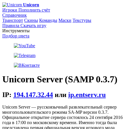
Unicorn
Игроки
Пополнить счёт
Справочник
Транспорт
Скины
Команды
Маски
Текстуры
Правила
Скачать игру
Инструменты
Подбор цвета
Unicorn Server (SAMP 0.3.7)
IP:
194.147.32.44
или
ip.entserv.ru
Unicorn Server — русскоязычный развлекательный сервер
многопользовательского режима SA-MP версии 0.3.7.
Официальное открытие сервера состоялось 24 сентября 2016
года в 17:00 по московскому времени. Именно тогда была
представлена первая официальная версия игрового мода